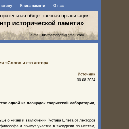
нативу
Книга памяти
О нас
ворительная общественная организация
нтр исторической памяти»
e-mail:
histmemory59@gmail.com
я «Слово и его автор»
Источник
30.08.2024
тве одной из площадок творческой лаборатории,
льше о жизни и заключении Густава Шпета от лекторов
философа и примут участие в экскурсии по местам,