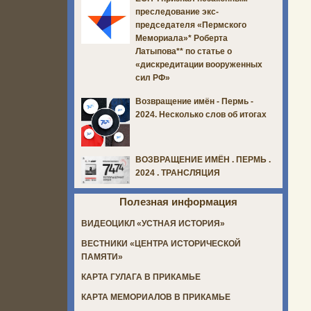
преследование экс-
председателя «Пермского
Мемориала»* Роберта
Латыпова** по статье о
«дискредитации вооруженных
сил РФ»
Возвращение имён - Пермь -
2024. Несколько слов об итогах
ВОЗВРАЩЕНИЕ ИМЁН . ПЕРМЬ .
2024 . ТРАНСЛЯЦИЯ
Полезная информация
ВИДЕОЦИКЛ «УСТНАЯ ИСТОРИЯ»
ВЕСТНИКИ «ЦЕНТРА ИСТОРИЧЕСКОЙ
ПАМЯТИ»
КАРТА ГУЛАГА В ПРИКАМЬЕ
КАРТА МЕМОРИАЛОВ В ПРИКАМЬЕ