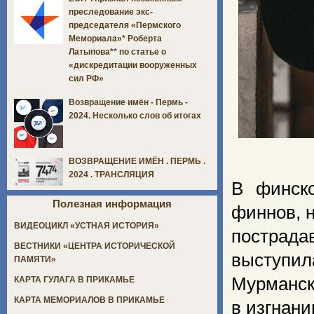
преследование экс-
председателя «Пермского
Мемориала»* Роберта
Латыпова** по статье о
«дискредитации вооруженных
сил РФ»
Возвращение имён - Пермь -
2024. Несколько слов об итогах
ВОЗВРАЩЕНИЕ ИМЁН . ПЕРМЬ .
2024 . ТРАНСЛЯЦИЯ
В финско
Полезная информация
финнов, 
ВИДЕОЦИКЛ «УСТНАЯ ИСТОРИЯ»
пострада
ВЕСТНИКИ «ЦЕНТРА ИСТОРИЧЕСКОЙ
выступил
ПАМЯТИ»
Мурманск
КАРТА ГУЛАГА В ПРИКАМЬЕ
КАРТА МЕМОРИАЛОВ В ПРИКАМЬЕ
в изгнани