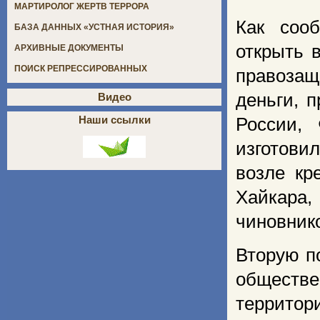
МАРТИРОЛОГ ЖЕРТВ ТЕРРОРА
Как соо
БАЗА ДАННЫХ «УСТНАЯ ИСТОРИЯ»
открыть 
АРХИВНЫЕ ДОКУМЕНТЫ
ПОИСК РЕПРЕССИРОВАННЫХ
правоза
деньги, 
Видео
Наши ссылки
России,
изготови
возле кр
Хайкара,
чиновник
Вторую п
обществ
территор