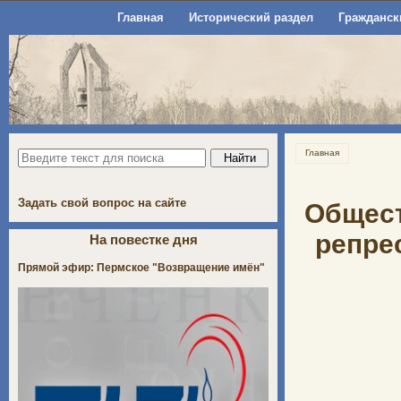
Главная
Исторический раздел
Гражданск
Главная
Задать свой вопрос на сайте
Общест
репре
На повестке дня
Прямой эфир: Пермское "Возвращение имён"