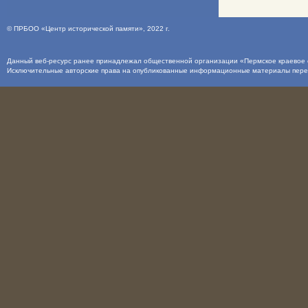
©
ПРБОО «Центр исторической памяти»
, 2022 г.
Данный веб-ресурс ранее принадлежал общественной организации «Пермское краевое о
Исключительные авторские права на опубликованные информационные материалы пер