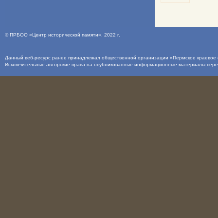
©
ПРБОО «Центр исторической памяти»
, 2022 г.
Данный веб-ресурс ранее принадлежал общественной организации «Пермское краевое о
Исключительные авторские права на опубликованные информационные материалы пер