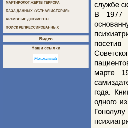
службе с
МАРТИРОЛОГ ЖЕРТВ ТЕРРОРА
БАЗА ДАННЫХ «УСТНАЯ ИСТОРИЯ»
В 1977 
АРХИВНЫЕ ДОКУМЕНТЫ
основанн
ПОИСК РЕПРЕССИРОВАННЫХ
психиатр
Видео
посетив
Наши ссылки
Советск
пациенто
марте 1
самиздат
года. Кни
одного и
Гонолулу
психиатр