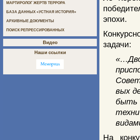
МАРТИРОЛОГ ЖЕРТВ ТЕРРОРА
победите
БАЗА ДАННЫХ «УСТНАЯ ИСТОРИЯ»
эпохи.
АРХИВНЫЕ ДОКУМЕНТЫ
ПОИСК РЕПРЕССИРОВАННЫХ
Конкурсн
Видео
задачи:
Наши ссылки
«…Дв
присп
Совет
вых д
быть 
техни
видам
На конк