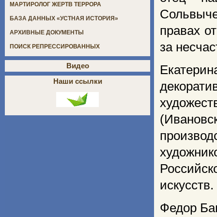
МАРТИРОЛОГ ЖЕРТВ ТЕРРОРА
Сольвыче
БАЗА ДАННЫХ «УСТНАЯ ИСТОРИЯ»
правах от
АРХИВНЫЕ ДОКУМЕНТЫ
за несчас
ПОИСК РЕПРЕССИРОВАННЫХ
Видео
Екатерин
Наши ссылки
декорати
художест
(Ивановс
произво
художник
Российск
искусств
Федор Ба