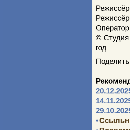
Режиссёр
Режиссёр
Оператор
© Студия
год
Поделить
Рекомен
20.12.202
14.11.202
29.10.202
•
Ссыльн