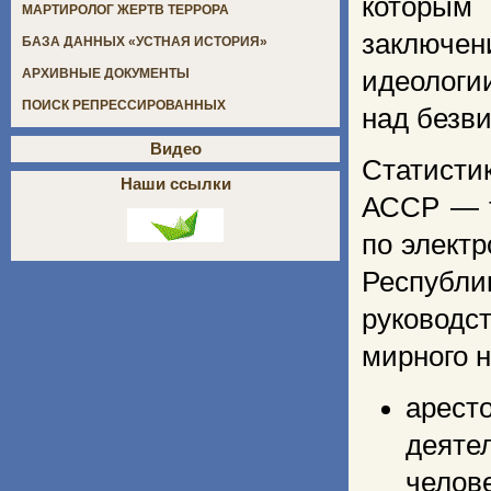
которым 
МАРТИРОЛОГ ЖЕРТВ ТЕРРОРА
заключен
БАЗА ДАННЫХ «УСТНАЯ ИСТОРИЯ»
идеологи
АРХИВНЫЕ ДОКУМЕНТЫ
ПОИСК РЕПРЕССИРОВАННЫХ
над безв
Видео
Статисти
Наши ссылки
АССР — т
по элект
Республ
руководс
мирного 
арест
деятел
челове