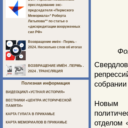
преследование экс-
председателя «Пермского
Мемориала»* Роберта
Латыпова** по статье о
«дискредитации вооруженных
сил РФ»
Возвращение имён - Пермь -
2024. Несколько слов об итогах
Фо
Свердло
ВОЗВРАЩЕНИЕ ИМЁН . ПЕРМЬ .
2024 . ТРАНСЛЯЦИЯ
репресси
собрании
Полезная информация
ВИДЕОЦИКЛ «УСТНАЯ ИСТОРИЯ»
ВЕСТНИКИ «ЦЕНТРА ИСТОРИЧЕСКОЙ
Новым п
ПАМЯТИ»
политич
КАРТА ГУЛАГА В ПРИКАМЬЕ
отделом 
КАРТА МЕМОРИАЛОВ В ПРИКАМЬЕ