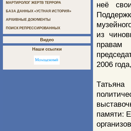
неё сво
МАРТИРОЛОГ ЖЕРТВ ТЕРРОРА
БАЗА ДАННЫХ «УСТНАЯ ИСТОРИЯ»
Поддерж
АРХИВНЫЕ ДОКУМЕНТЫ
музейног
ПОИСК РЕПРЕССИРОВАННЫХ
из чинов
Видео
правам 
Наши ссылки
председа
2006 года
Татьяна
политиче
выставоч
памяти: Е
органи