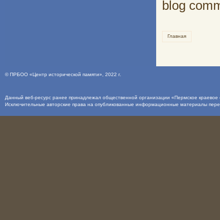
blog com
Главная
©
ПРБОО «Центр исторической памяти»
, 2022 г.
Данный веб-ресурс ранее принадлежал общественной организации «Пермское краевое о
Исключительные авторские права на опубликованные информационные материалы пер