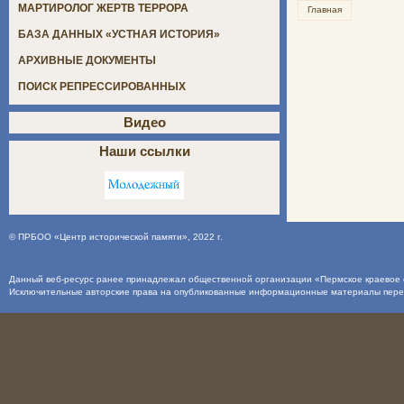
МАРТИРОЛОГ ЖЕРТВ ТЕРРОРА
Главная
БАЗА ДАННЫХ «УСТНАЯ ИСТОРИЯ»
АРХИВНЫЕ ДОКУМЕНТЫ
ПОИСК РЕПРЕССИРОВАННЫХ
Видео
Наши ссылки
©
ПРБОО «Центр исторической памяти»
, 2022 г.
Данный веб-ресурс ранее принадлежал общественной организации «Пермское краевое о
Исключительные авторские права на опубликованные информационные материалы пер