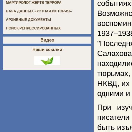
событиях
МАРТИРОЛОГ ЖЕРТВ ТЕРРОРА
Возможн
БАЗА ДАННЫХ «УСТНАЯ ИСТОРИЯ»
АРХИВНЫЕ ДОКУМЕНТЫ
воспомин
ПОИСК РЕПРЕССИРОВАННЫХ
1937–193
Видео
"Последн
Наши ссылки
Салахов
находили
тюрьмах
НКВД, их 
одними и
При изу
писатели 
быть изъя