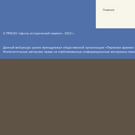
Главная
©
ПРБОО «Центр исторической памяти»
, 2022 г.
Данный веб-ресурс ранее принадлежал общественной организации «Пермское краевое о
Исключительные авторские права на опубликованные информационные материалы пер