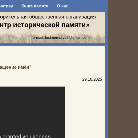
нативу
Книга памяти
О нас
ворительная общественная организация
нтр исторической памяти»
e-mail:
histmemory59@gmail.com
ащение имён"
29.10.2025