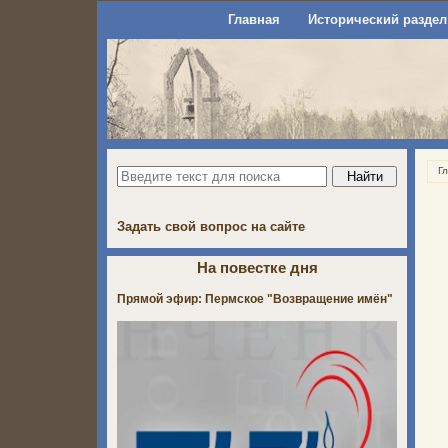
Главная
Исторический раздел
Г
Задать свой вопрос на сайте
На повестке дня
Прямой эфир: Пермское "Возвращение имён"