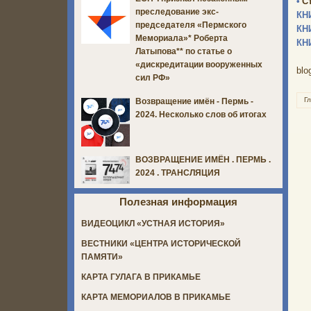
•
С
преследование экс-
КН
председателя «Пермского
КН
Мемориала»* Роберта
КН
Латыпова** по статье о
«дискредитации вооруженных
blo
сил РФ»
Г
Возвращение имён - Пермь -
2024. Несколько слов об итогах
ВОЗВРАЩЕНИЕ ИМЁН . ПЕРМЬ .
2024 . ТРАНСЛЯЦИЯ
Полезная информация
ВИДЕОЦИКЛ «УСТНАЯ ИСТОРИЯ»
ВЕСТНИКИ «ЦЕНТРА ИСТОРИЧЕСКОЙ
ПАМЯТИ»
КАРТА ГУЛАГА В ПРИКАМЬЕ
КАРТА МЕМОРИАЛОВ В ПРИКАМЬЕ