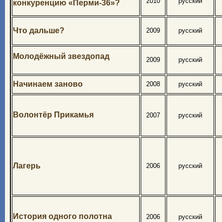
2010
русский
конкуренцию «Перми-36»?
Что дальше?
2009
русский
Молодёжный звездопад
2009
русский
Начинаем заново
2008
русский
Волонтёр Прикамья
2007
русский
Лагерь
2006
русский
История одного полотна
2006
русский