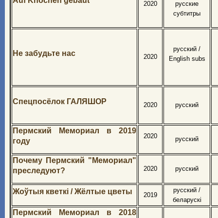
Auf Knochen gebaut
2020
русские
субтитры
русский /
Не забудьте нас
2020
English subs
Спецпосёлок ГАЛЯШОР
2020
русский
Пермский Мемориал в 2019
2020
русский
году
Почему Пермский "Мемориал"
2020
русский
преследуют?
русский /
Жоўтыя кветкі / Жёлтые цветы
2019
беларускі
Пермский Мемориал в 2018