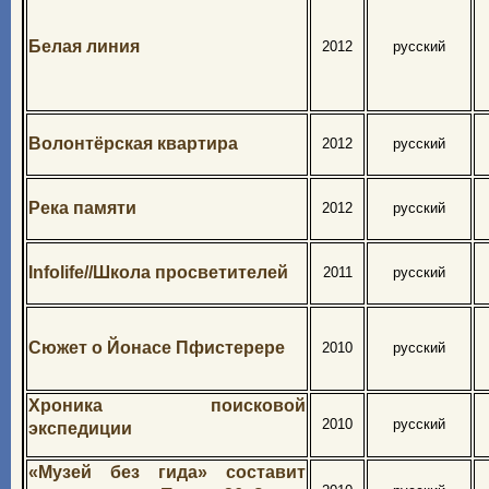
Белая линия
2012
русский
Волонтёрская квартира
2012
русский
Река памяти
2012
русский
Infolife//Школа просветителей
2011
русский
Сюжет о Йонасе Пфистерере
2010
русский
Хроника поисковой
2010
русский
экспедиции
«Музей без гида» составит