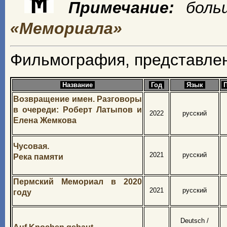
Примечание:
боль
«Мемориала»
Фильмография, представлен
Название
Год
Язык
П
Возвращение имен. Разговоры
в очереди: Роберт Латыпов и
2022
русский
Елена Жемкова
Чусовая.
2021
русский
Река памяти
Пермский Мемориал в 2020
2021
русский
году
Deutsch /