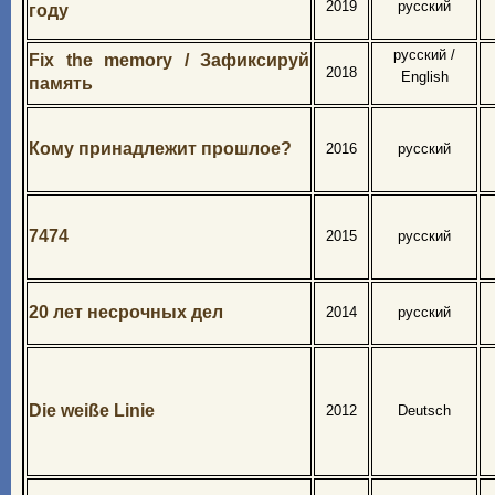
2019
русский
году
русский /
Fix the memory / Зафиксируй
2018
English
память
Кому принадлежит прошлое?
2016
русский
7474
2015
русский
20 лет несрочных дел
2014
русский
Die weiße Linie
2012
Deutsch