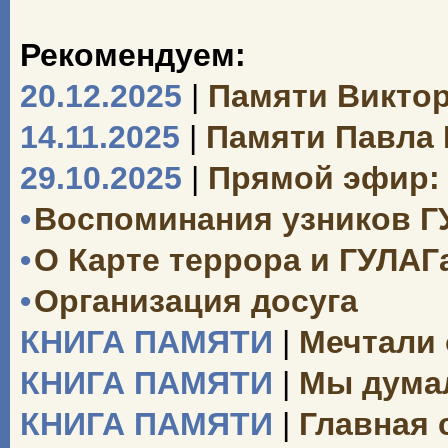
Рекомендуем:
20.12.2025
|
Памяти Викто
14.11.2025
|
Памяти Павла
29.10.2025
|
Прямой эфир: 
•
Воспоминания узников Г
•
О Карте террора и ГУЛАГ
•
Организация досуга
КНИГА ПАМЯТИ
|
Мечтали 
КНИГА ПАМЯТИ
|
Мы думал
КНИГА ПАМЯТИ
|
Главная 