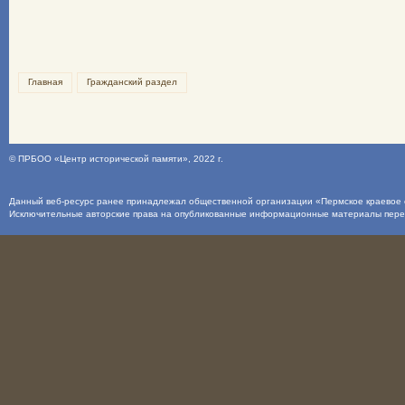
Главная
Гражданский раздел
©
ПРБОО «Центр исторической памяти»
, 2022 г.
Данный веб-ресурс ранее принадлежал общественной организации «Пермское краевое о
Исключительные авторские права на опубликованные информационные материалы пер