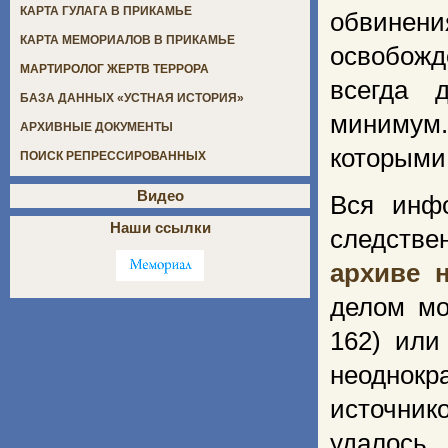
КАРТА ГУЛАГА В ПРИКАМЬЕ
обвинени
КАРТА МЕМОРИАЛОВ В ПРИКАМЬЕ
освобожде
МАРТИРОЛОГ ЖЕРТВ ТЕРРОРА
всегда 
БАЗА ДАННЫХ «УСТНАЯ ИСТОРИЯ»
минимум.
АРХИВНЫЕ ДОКУМЕНТЫ
которыми
ПОИСК РЕПРЕССИРОВАННЫХ
Видео
Вся инфо
Наши ссылки
следстве
архиве 
делом мо
162) или
неоднокр
источник
удалось