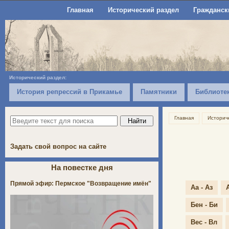
Главная
Исторический раздел
Гражданск
Исторический раздел:
История репрессий в Прикамье
Памятники
Библиоте
Главная
Историч
Задать свой вопрос на сайте
На повестке дня
Прямой эфир: Пермское "Возвращение имён"
Аа - Аз
Бен - Би
Вес - Вл