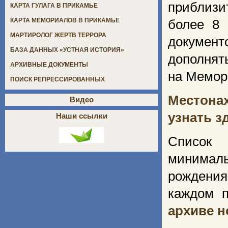
приблиз
КАРТА ГУЛАГА В ПРИКАМЬЕ
КАРТА МЕМОРИАЛОВ В ПРИКАМЬЕ
более 8 
МАРТИРОЛОГ ЖЕРТВ ТЕРРОРА
документ
БАЗА ДАННЫХ «УСТНАЯ ИСТОРИЯ»
дополнят
АРХИВНЫЕ ДОКУМЕНТЫ
на Мемор
ПОИСК РЕПРЕССИРОВАННЫХ
Местона
Видео
узнать з
Наши ссылки
Список
минималь
рождения
каждом п
архиве 