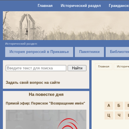
Главная
Исторический раздел
Гражданск
Исторический раздел:
История репрессий в Прикамье
Памятники
Библиоте
Главная
Историч
Задать свой вопрос на сайте
На повестке дня
Прямой эфир: Пермское "Возвращение имён"
А
Б
Ц
Ч