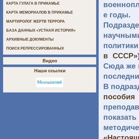
военнопл
КАРТА ГУЛАГА В ПРИКАМЬЕ
КАРТА МЕМОРИАЛОВ В ПРИКАМЬЕ
е годы.
МАРТИРОЛОГ ЖЕРТВ ТЕРРОРА
Подраз
БАЗА ДАННЫХ «УСТНАЯ ИСТОРИЯ»
научным
АРХИВНЫЕ ДОКУМЕНТЫ
политики
ПОИСК РЕПРЕССИРОВАННЫХ
в СССР»
Видео
Сюда же 
Наши ссылки
последни
В подраз
пособия
препода
показать
методиче
«Настоя