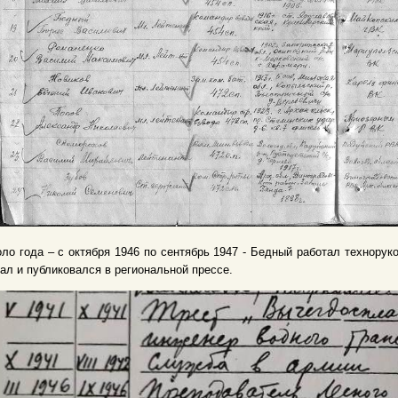
ло года – с октября 1946 по сентябрь 1947 - Бедный работал технорук
ал и публиковался в региональной прессе.