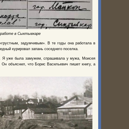
о работе в Сыктывкаре
грустным, задумчивым». В те годы она работала в
Бедный курировал запань соседнего поселка.
х. Я уже была замужем, спрашивала у мужа, Моисея
. Он объяснил, что Борис Васильевич пишет книгу, а