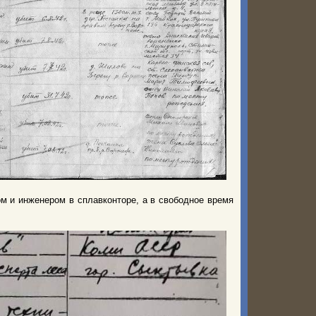
ом и инженером в сплавконторе, а в свободное время