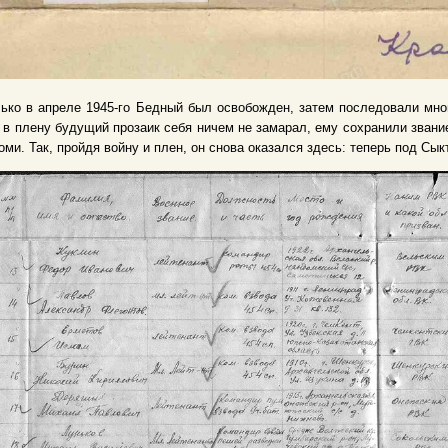
ько в апреле 1945-го Бедный был освобожден, затем последовали мно
 в плену будущий прозаик себя ничем не замарал, ему сохранили зван
оми. Так, пройдя войну и плен, он снова оказался здесь: теперь под Сы