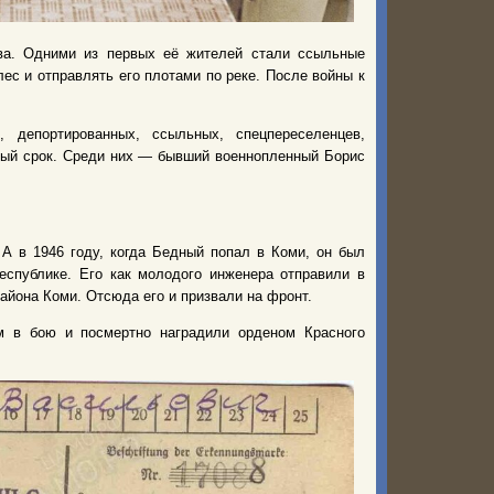
ава. Одними из первых её жителей стали ссыльные
лес и отправлять его плотами по реке. После войны к
депортированных, ссыльных, спецпереселенцев,
ный срок. Среди них — бывший военнопленный Борис
 А в 1946 году, когда Бедный попал в Коми, он был
еспублике. Его как молодого инженера отправили в
айона Коми. Отсюда его и призвали на фронт.
м в бою и посмертно наградили орденом Красного