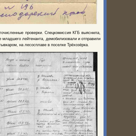
гочисленные проверки. Спецкомиссия КГБ выяснила,
ие младшего лейтенанта, демобилизовали и отправили
ктывкаром, на лесосплаве в поселке Трёхозёрка.