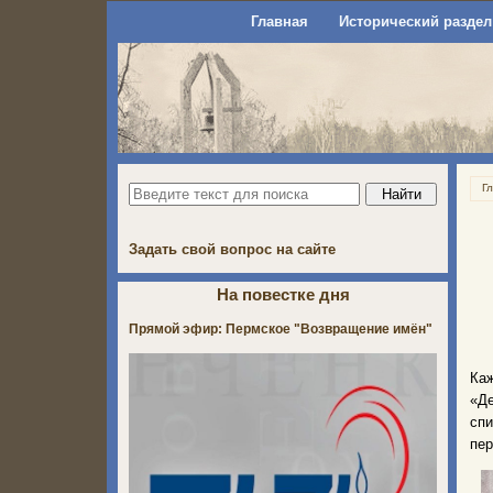
Главная
Исторический раздел
Г
Задать свой вопрос на сайте
На повестке дня
Прямой эфир: Пермское "Возвращение имён"
Ка
«Де
спи
пер