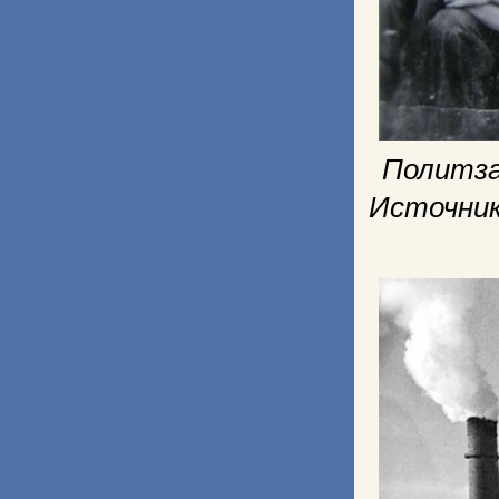
Политза
Источник