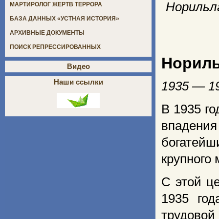
Норильл
МАРТИРОЛОГ ЖЕРТВ ТЕРРОРА
БАЗА ДАННЫХ «УСТНАЯ ИСТОРИЯ»
АРХИВНЫЕ ДОКУМЕНТЫ
ПОИСК РЕПРЕССИРОВАННЫХ
Нориль
Видео
Наши ссылки
1935 — 1
В 1935 го
впадени
богатейш
крупного 
С этой ц
1935 год
трудово