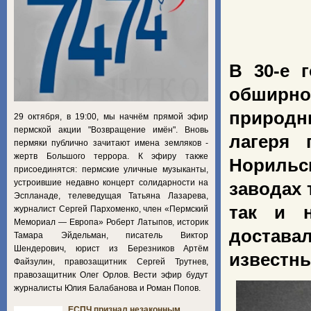
В 30-е 
обширно
природны
29 октября, в 19:00, мы начнём прямой эфир
пермской акции "Возвращение имён". Вновь
лагеря 
пермяки публично зачитают имена земляков -
жертв Большого террора. К эфиру также
Норильс
присоединятся: пермские уличные музыканты,
устроившие недавно концерт солидарности на
заводах 
Эспланаде, телеведущая Татьяна Лазарева,
так и н
журналист Сергей Пархоменко, член «Пермский
Мемориал — Европа» Роберт Латыпов, историк
доставал
Тамара Эйдельман, писатель Виктор
Шендерович, юрист из Березников Артём
известны
Файзулин, правозащитник Сергей Трутнев,
правозащитник Олег Орлов. Вести эфир будут
журналисты Юлия Балабанова и Роман Попов.
ЕСПЧ признал незаконным