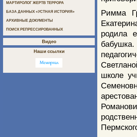
МАРТИРОЛОГ ЖЕРТВ ТЕРРОРА
Римма Г
БАЗА ДАННЫХ «УСТНАЯ ИСТОРИЯ»
АРХИВНЫЕ ДОКУМЕНТЫ
Екатерин
ПОИСК РЕПРЕССИРОВАННЫХ
родила е
Видео
бабушка
Наши ссылки
педагоги
Светлано
школе уч
Семенов
арестова
Романов
родствен
Пермског