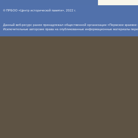
©
ПРБОО «Центр исторической памяти»
, 2022 г.
Данный веб-ресурс ранее принадлежал общественной организации «Пермское краевое о
Исключительные авторские права на опубликованные информационные материалы пер