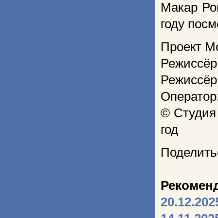
Макар Ро
году посм
Проект М
Режиссёр:
Режиссёр
Оператор
© Студия
год
Поделить
Рекомен
20.12.202