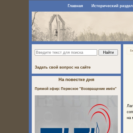
Главная
Исторический раздел
Г
Задать свой вопрос на сайте
На повестке дня
Прямой эфир: Пермское "Возвращение имён"
Ла
соп
на 