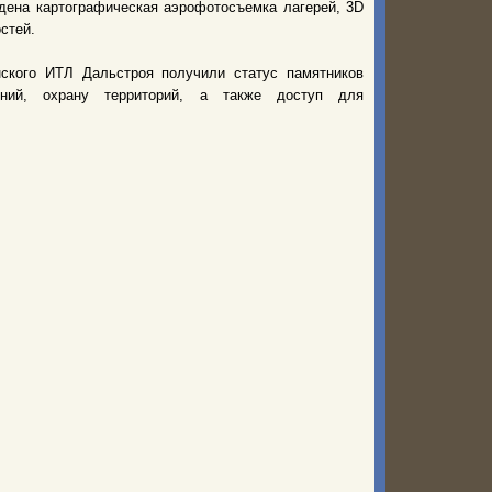
дена картографическая аэрофотосъемка лагерей, 3D
стей.
ского ИТЛ Дальстроя получили статус памятников
ений, охрану территорий, а также доступ для