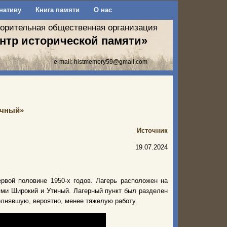
нативу
Книга памяти
О нас
ворительная общественная организация
нтр исторической памяти»
e-mail:
histmemory59@gmail.com
очный»
Источник
19.07.2024
рвой половине 1950-х годов. Лагерь расположен на
ьями Широкий и Утиный. Лагерный пункт был разделен
лнявшую, вероятно, менее тяжелую работу.