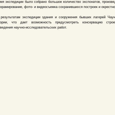
мя экспедиции было собрано большое количество экспонатов, произве
орамирование, фото- и видеосъемка сохранившихся построек и окрестно
 результатам экспедиции здания и сооружения бывших лагерей Чаун
тории, что дает возможность предусмотреть консервацию стро
ведения научно-исследовательских работ.