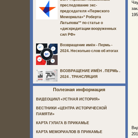
Чау
преследование экс-
зак
председателя «Пермского
195
Мемориала»* Роберта
Латыпова** по статье о
«дискредитации вооруженных
сил РФ»
Возвращение имён - Пермь -
2024. Несколько слов об итогах
ВОЗВРАЩЕНИЕ ИМЁН . ПЕРМЬ .
2024 . ТРАНСЛЯЦИЯ
Полезная информация
ВИДЕОЦИКЛ «УСТНАЯ ИСТОРИЯ»
ВЕСТНИКИ «ЦЕНТРА ИСТОРИЧЕСКОЙ
ПАМЯТИ»
КАРТА ГУЛАГА В ПРИКАМЬЕ
Вид
КАРТА МЕМОРИАЛОВ В ПРИКАМЬЕ
201