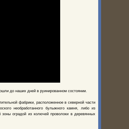
ошли до наших дней в руинированном состоянии.
тительной фабрики, расположенное в северной части
оского необработанного булыжного камня, либо из
й зоны оградой из колючей проволоки в деревянных