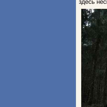
здесь нес