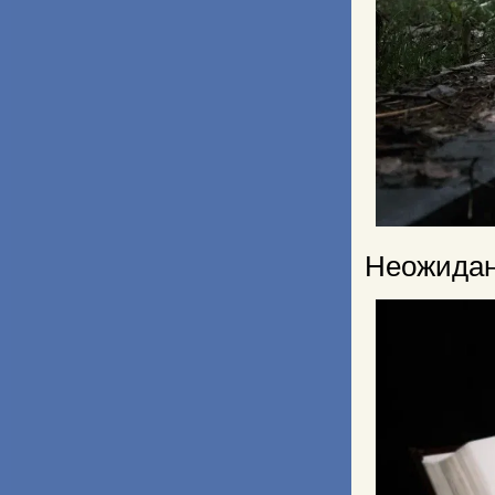
Неожидан