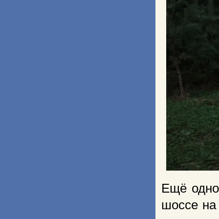
Ещё одно
шоссе на