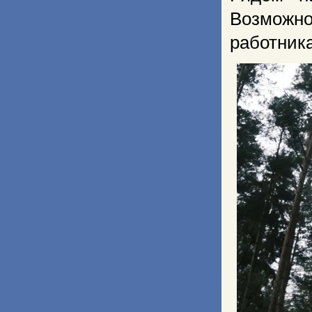
Возможн
работника