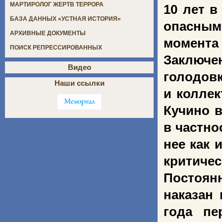
МАРТИРОЛОГ ЖЕРТВ ТЕРРОРА
10 лет в
БАЗА ДАННЫХ «УСТНАЯ ИСТОРИЯ»
опасным 
АРХИВНЫЕ ДОКУМЕНТЫ
момента а
ПОИСК РЕПРЕССИРОВАННЫХ
Заключе
Видео
голодов
Наши ссылки
и коллек
Кучино в
в частно
нее как 
критичес
Постоян
наказан 
года пе