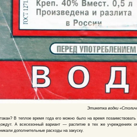
Этикетка водки «Столич
такан? В теплое время года его можно было на время позаимствовать
дождут. А всесезонный вариант — распитие в тех же учреждениях об
никали дополнительные расходы на закуску.