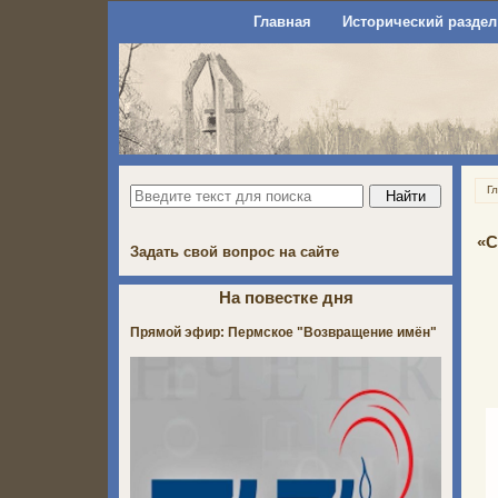
Главная
Исторический раздел
Г
«С
Задать свой вопрос на сайте
На повестке дня
Прямой эфир: Пермское "Возвращение имён"