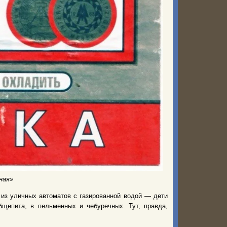
ная»
 из уличных автоматов с газированной водой — дети
щепита, в пельменных и чебуречных. Тут, правда,