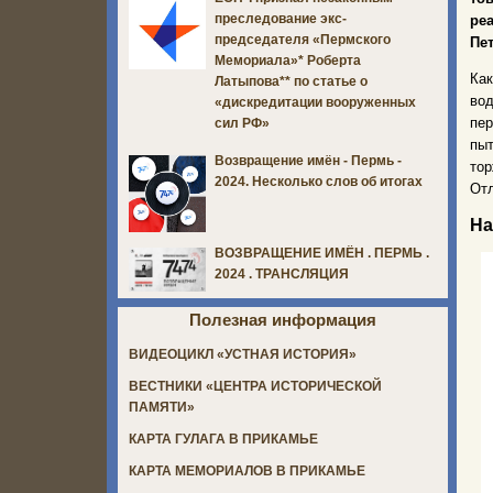
преследование экс-
ре
председателя «Пермского
Пе
Мемориала»* Роберта
Как
Латыпова** по статье о
вод
«дискредитации вооруженных
пер
сил РФ»
пыт
Возвращение имён - Пермь -
то
2024. Несколько слов об итогах
Отл
На
ВОЗВРАЩЕНИЕ ИМЁН . ПЕРМЬ .
2024 . ТРАНСЛЯЦИЯ
Полезная информация
ВИДЕОЦИКЛ «УСТНАЯ ИСТОРИЯ»
ВЕСТНИКИ «ЦЕНТРА ИСТОРИЧЕСКОЙ
ПАМЯТИ»
КАРТА ГУЛАГА В ПРИКАМЬЕ
КАРТА МЕМОРИАЛОВ В ПРИКАМЬЕ