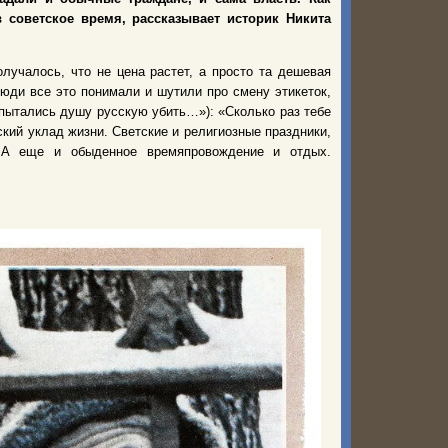
в советское время, рассказывает историк Никита
лучалось, что не цена растет, а просто та дешевая
Люди все это понимали и шутили про смену этикеток,
 пытались душу русскую убить…»): «Сколько раз тебе
кий уклад жизни. Светские и религиозные праздники,
. А еще и обыденное времяпровождение и отдых.