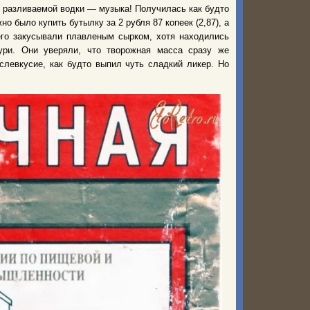
е разливаемой водки — музыка! Получилась как будто
о было купить бутылку за 2 рубля 87 копеек (2,87), а
его закусывали плавленым сырком, хотя находились
ури. Они уверяли, что творожная масса сразу же
слевкусие, как будто выпил чуть сладкий ликер. Но