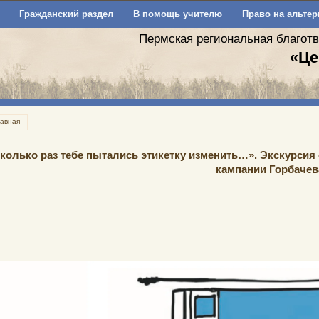
Гражданский раздел
В помощь учителю
Право на альтер
Пермская региональная благот
«Це
лавная
колько раз тебе пытались этикетку изменить…». Экскурсия
кампании Горбачев