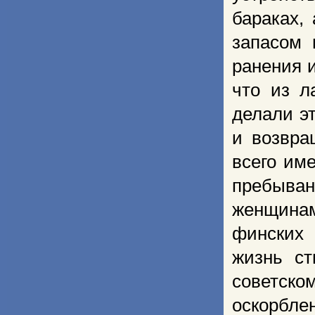
бараках,
запасом 
ранения 
что из л
делали э
и возвра
всего им
пребыва
женщинам
финских 
жизнь ст
советско
оскорбле