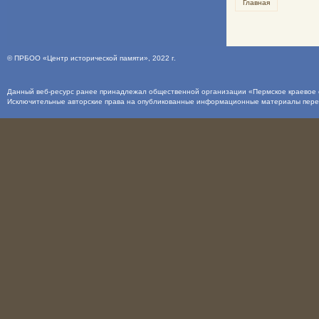
Главная
©
ПРБОО «Центр исторической памяти»
, 2022 г.
Данный веб-ресурс ранее принадлежал общественной организации «Пермское краевое о
Исключительные авторские права на опубликованные информационные материалы пер