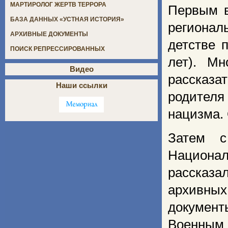
МАРТИРОЛОГ ЖЕРТВ ТЕРРОРА
Первым в
БАЗА ДАННЫХ «УСТНАЯ ИСТОРИЯ»
регионал
АРХИВНЫЕ ДОКУМЕНТЫ
детстве 
ПОИСК РЕПРЕССИРОВАННЫХ
лет). Мн
Видео
рассказа
Наши ссылки
родител
нацизма. 
Затем с
Национал
рассказа
архивны
документ
Военным