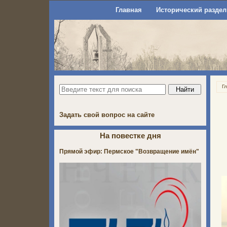
Главная
Исторический раздел
Г
Задать свой вопрос на сайте
На повестке дня
Прямой эфир: Пермское "Возвращение имён"