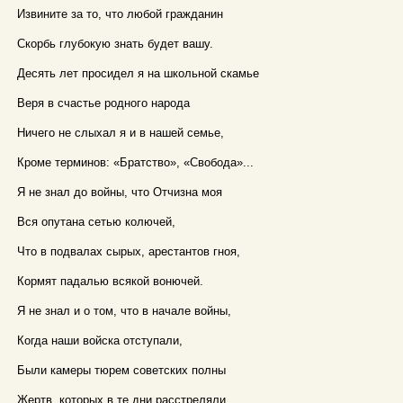
Извините за то, что любой гражданин
Скорбь глубокую знать будет вашу.
Десять лет просидел я на школьной скамье
Веря в счастье родного народа
Ничего не слыхал я и в нашей семье,
Кроме терминов: «Братство», «Свобода»...
Я не знал до войны, что Отчизна моя
Вся опутана сетью колючей,
Что в подвалах сырых, арестантов гноя,
Кормят падалью всякой вонючей.
Я не знал и о том, что в начале войны,
Когда наши войска отступали,
Были камеры тюрем советских полны
Жертв, которых в те дни расстреляли...