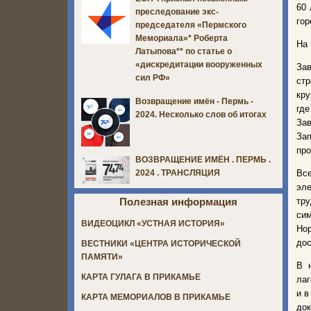
60 
преследование экс-
гор
председателя «Пермского
Мемориала»* Роберта
На 
Латыпова** по статье о
«дискредитации вооруженных
Зав
сил РФ»
стр
кру
Возвращение имён - Пермь -
где
2024. Несколько слов об итогах
За
За
про
ВОЗВРАЩЕНИЕ ИМЁН . ПЕРМЬ .
Вс
2024 . ТРАНСЛЯЦИЯ
эле
тр
Полезная информация
си
ВИДЕОЦИКЛ «УСТНАЯ ИСТОРИЯ»
Нор
дос
ВЕСТНИКИ «ЦЕНТРА ИСТОРИЧЕСКОЙ
ПАМЯТИ»
В 
КАРТА ГУЛАГА В ПРИКАМЬЕ
лаг
и в
КАРТА МЕМОРИАЛОВ В ПРИКАМЬЕ
до