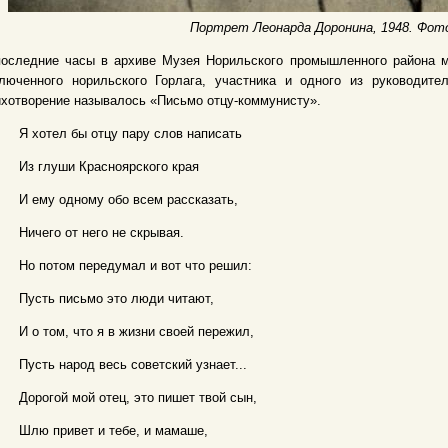
Портрет Леонарда Доронина, 1948. Фот
последние часы в архиве Музея Норильского промышленного района м
ключенного норильского Горлага, участника и одного из руководит
хотворение называлось «Письмо отцу-коммунисту».
Я хотел бы отцу пару слов написать
Из глуши Красноярского края
И ему одному обо всем рассказать,
Ничего от него не скрывая.
Но потом передумал и вот что решил:
Пусть письмо это люди читают,
И о том, что я в жизни своей пережил,
Пусть народ весь советский узнает...
Дорогой мой отец, это пишет твой сын,
Шлю привет и тебе, и мамаше,