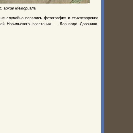
о: архив Мемориала
не случайно попались фотография и стихотворение
елей Норильского восстания — Леонарда Доронина.