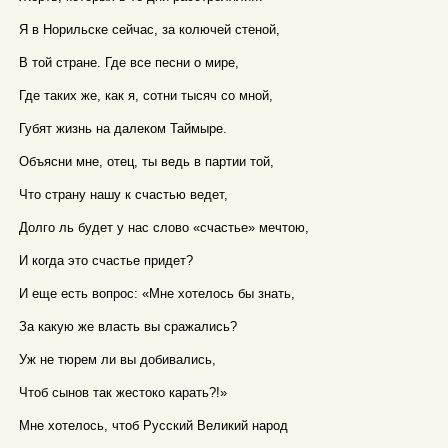
Я в Норильске сейчас, за колючей стеной,
В той стране. Где все песни о мире,
Где таких же, как я, сотни тысяч со мной,
Губят жизнь на далеком Таймыре.
Объясни мне, отец, ты ведь в партии той,
Что страну нашу к счастью ведет,
Долго ль будет у нас слово «счастье» мечтою,
И когда это счастье придет?
И еще есть вопрос: «Мне хотелось бы знать,
За какую же власть вы сражались?
Уж не тюрем ли вы добивались,
Чтоб сынов так жестоко карать?!»
Мне хотелось, чтоб Русский Великий народ