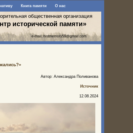
нативу
Книга памяти
О нас
ворительная общественная организация
нтр исторической памяти»
e-mail:
histmemory59@gmail.com
ажались?»
Автор: Александра Поливанова
Источник
12.08.2024