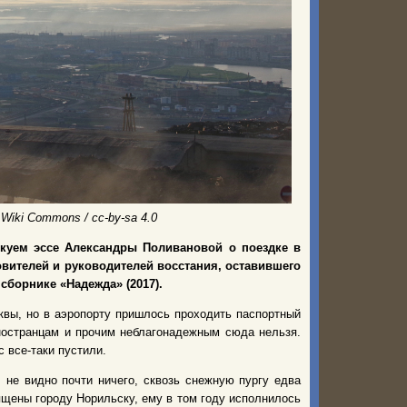
 Wiki Commons / cc-by-sa 4.0
икуем эссе Александры Поливановой о поездке в
овителей и руководителей восстания, оставившего
сборнике «Надежда» (2017).
квы, но в аэропорту пришлось проходить паспортный
ностранцам и прочим неблагонадежным сюда нельзя.
 все-таки пустили.
 не видно почти ничего, сквозь снежную пургу едва
щены городу Норильску, ему в том году исполнилось