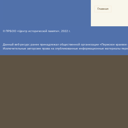
Главная
©
ПРБОО «Центр исторической памяти»
, 2022 г.
Данный веб-ресурс ранее принадлежал общественной организации «Пермское краевое о
Исключительные авторские права на опубликованные информационные материалы пер