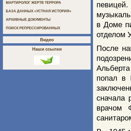
певицей.
МАРТИРОЛОГ ЖЕРТВ ТЕРРОРА
БАЗА ДАННЫХ «УСТНАЯ ИСТОРИЯ»
музыкаль
АРХИВНЫЕ ДОКУМЕНТЫ
в Доме п
ПОИСК РЕПРЕССИРОВАННЫХ
отделом 
Видео
После на
Наши ссылки
подозрен
Альберт
попал в 
заключен
сначала 
врачом 
санитаро