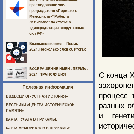
преследование экс-
председателя «Пермского
Мемориала»* Роберта
Латыпова** по статье о
«дискредитации вооруженных
сил РФ»
Возвращение имён - Пермь -
2024. Несколько слов об итогах
ВОЗВРАЩЕНИЕ ИМЁН . ПЕРМЬ .
С конца 
2024 . ТРАНСЛЯЦИЯ
захороне
Полезная информация
процесс 
ВИДЕОЦИКЛ «УСТНАЯ ИСТОРИЯ»
разных о
ВЕСТНИКИ «ЦЕНТРА ИСТОРИЧЕСКОЙ
ПАМЯТИ»
и генет
КАРТА ГУЛАГА В ПРИКАМЬЕ
историче
КАРТА МЕМОРИАЛОВ В ПРИКАМЬЕ