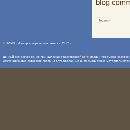
blog com
Главная
©
ПРБОО «Центр исторической памяти»
, 2022 г.
Данный веб-ресурс ранее принадлежал общественной организации «Пермское краевое о
Исключительные авторские права на опубликованные информационные материалы пер