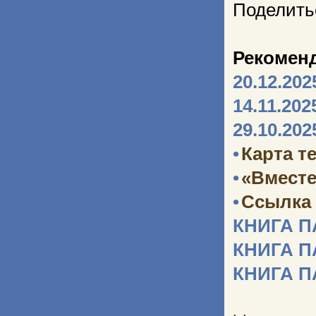
Поделить
Рекомен
20.12.202
14.11.202
29.10.202
•
Карта т
•
«Вместе
•
Ссылка 
КНИГА 
КНИГА 
КНИГА 