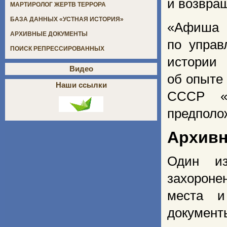
и возвра
МАРТИРОЛОГ ЖЕРТВ ТЕРРОРА
БАЗА ДАННЫХ «УСТНАЯ ИСТОРИЯ»
«Афиша 
АРХИВНЫЕ ДОКУМЕНТЫ
по управ
ПОИСК РЕПРЕССИРОВАННЫХ
истории
Видео
об опыте
Наши ссылки
СССР «
предполо
Архивн
Один из
захороне
места и
докумен