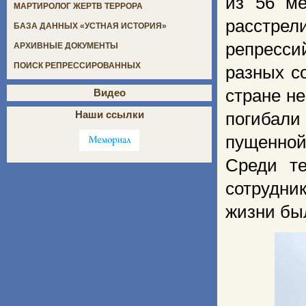
из 56 ме
МАРТИРОЛОГ ЖЕРТВ ТЕРРОРА
расстрел
БАЗА ДАННЫХ «УСТНАЯ ИСТОРИЯ»
репресси
АРХИВНЫЕ ДОКУМЕНТЫ
ПОИСК РЕПРЕССИРОВАННЫХ
разных с
стране н
Видео
Наши ссылки
погибали
пущенной
Среди те
сотрудни
жизни бы