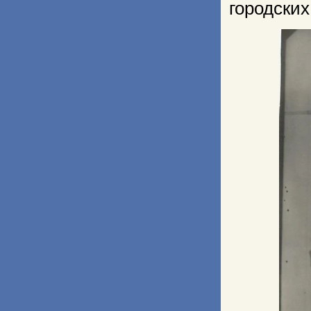
городски