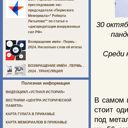
преследование экс-
председателя «Пермского
Мемориала»* Роберта
Латыпова** по статье о
30 октяб
«дискредитации вооруженных
сил РФ»
панд
Возвращение имён - Пермь -
2024. Несколько слов об итогах
Среди 
ВОЗВРАЩЕНИЕ ИМЁН . ПЕРМЬ .
2024 . ТРАНСЛЯЦИЯ
Полезная информация
ВИДЕОЦИКЛ «УСТНАЯ ИСТОРИЯ»
В самом 
ВЕСТНИКИ «ЦЕНТРА ИСТОРИЧЕСКОЙ
ПАМЯТИ»
стоит од
КАРТА ГУЛАГА В ПРИКАМЬЕ
под мета
КАРТА МЕМОРИАЛОВ В ПРИКАМЬЕ