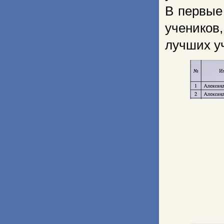
В первые
учеников,
лучших у