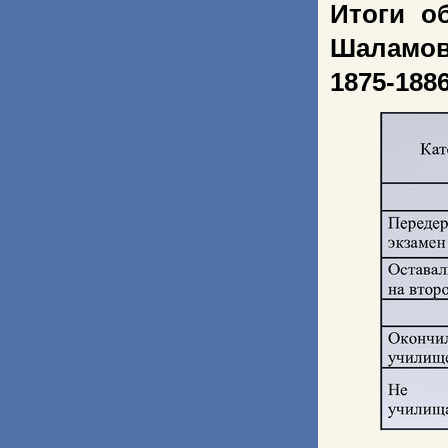
Итоги о
Шаламов
1875-1886