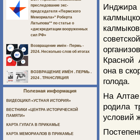
Инджира 
преследование экс-
председателя «Пермского
калмыцко
Мемориала»* Роберта
Латыпова** по статье о
калмыков
«дискредитации вооруженных
сил РФ»
советск
Возвращение имён - Пермь -
организо
2024. Несколько слов об итогах
Красной 
она в ско
ВОЗВРАЩЕНИЕ ИМЁН . ПЕРМЬ .
2024 . ТРАНСЛЯЦИЯ
голода.
Полезная информация
На Алтае
ВИДЕОЦИКЛ «УСТНАЯ ИСТОРИЯ»
родила т
ВЕСТНИКИ «ЦЕНТРА ИСТОРИЧЕСКОЙ
условий ж
ПАМЯТИ»
КАРТА ГУЛАГА В ПРИКАМЬЕ
Постепен
КАРТА МЕМОРИАЛОВ В ПРИКАМЬЕ