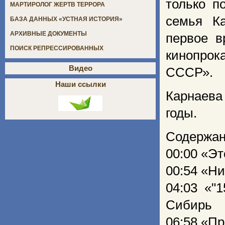
только п
МАРТИРОЛОГ ЖЕРТВ ТЕРРОРА
семья К
БАЗА ДАННЫХ «УСТНАЯ ИСТОРИЯ»
АРХИВНЫЕ ДОКУМЕНТЫ
первое в
ПОИСК РЕПРЕССИРОВАННЫХ
кинопрок
Видео
СССР».
Наши ссылки
Карнаева
годы.
Содержан
00:00 «Э
00:54 «Ни
04:03 «"
Сибирь
06:58 «Пр