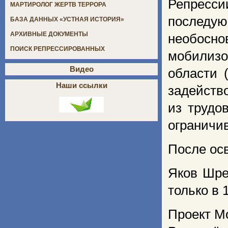
Репресс
МАРТИРОЛОГ ЖЕРТВ ТЕРРОРА
последую
БАЗА ДАННЫХ «УСТНАЯ ИСТОРИЯ»
АРХИВНЫЕ ДОКУМЕНТЫ
необосно
ПОИСК РЕПРЕССИРОВАННЫХ
мобилизо
Видео
области 
Наши ссылки
задейств
из трудо
ограничи
После ос
Яков Шре
только в 
Проект М