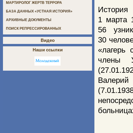
МАРТИРОЛОГ ЖЕРТВ ТЕРРОРА
История 
БАЗА ДАННЫХ «УСТНАЯ ИСТОРИЯ»
1 марта 
АРХИВНЫЕ ДОКУМЕНТЫ
56 узни
ПОИСК РЕПРЕССИРОВАННЫХ
30 челов
Видео
«лагерь 
Наши ссылки
члены У
(27.01.19
Валерий 
(7.01.1
непосре
больница