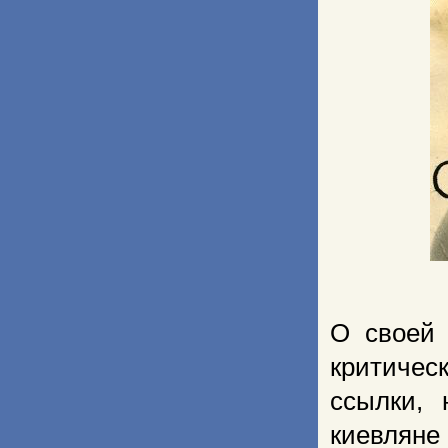
О своей 
критичес
ссылки, 
киевлян