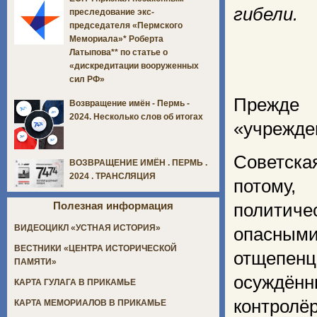
гибели.
преследование экс-
председателя «Пермского
Мемориала»* Роберта
Латыпова** по статье о
«дискредитации вооруженных
сил РФ»
Прежде 
Возвращение имён - Пермь -
2024. Несколько слов об итогах
«учрежде
Советск
ВОЗВРАЩЕНИЕ ИМЁН . ПЕРМЬ .
2024 . ТРАНСЛЯЦИЯ
потому
Полезная информация
политич
ВИДЕОЦИКЛ «УСТНАЯ ИСТОРИЯ»
опасным
ВЕСТНИКИ «ЦЕНТРА ИСТОРИЧЕСКОЙ
отщепен
ПАМЯТИ»
осуждённ
КАРТА ГУЛАГА В ПРИКАМЬЕ
контролёр
КАРТА МЕМОРИАЛОВ В ПРИКАМЬЕ