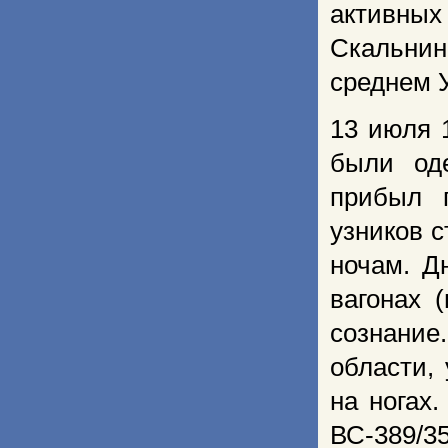
активны
Скальнин
среднем У
13 июля 
были од
прибыл 
узников с
ночам. Д
вагонах 
сознание
области,
на ногах
ВС-389/35