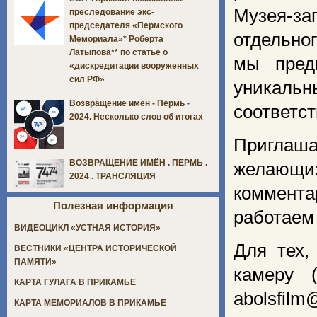
Музея-за
преследование экс-
председателя «Пермского
отдельног
Мемориала»* Роберта
Латыпова** по статье о
мы пред
«дискредитации вооруженных
сил РФ»
уникальн
Возвращение имён - Пермь -
соответст
2024. Несколько слов об итогах
Приглаш
ВОЗВРАЩЕНИЕ ИМЁН . ПЕРМЬ .
желающих
2024 . ТРАНСЛЯЦИЯ
коммент
Полезная информация
работаем
ВИДЕОЦИКЛ «УСТНАЯ ИСТОРИЯ»
Для тех,
ВЕСТНИКИ «ЦЕНТРА ИСТОРИЧЕСКОЙ
ПАМЯТИ»
камеру 
КАРТА ГУЛАГА В ПРИКАМЬЕ
abolsfilm
КАРТА МЕМОРИАЛОВ В ПРИКАМЬЕ