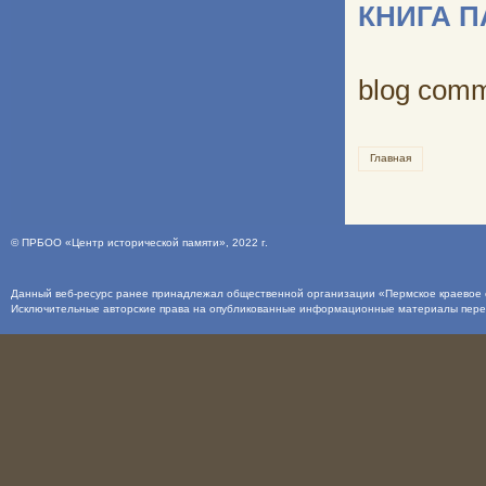
КНИГА 
blog com
Главная
©
ПРБОО «Центр исторической памяти»
, 2022 г.
Данный веб-ресурс ранее принадлежал общественной организации «Пермское краевое о
Исключительные авторские права на опубликованные информационные материалы пер