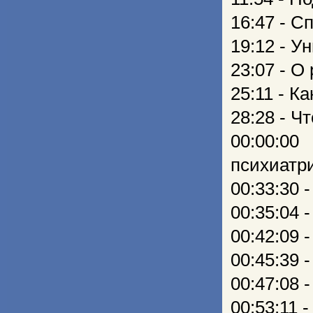
16:47 - С
19:12 - У
23:07 - О
25:11 - К
28:28 - Ч
00:00:0
психиатр
00:33:30 
00:35:04 
00:42:09 
00:45:39 
00:47:08 
00:53:11 -