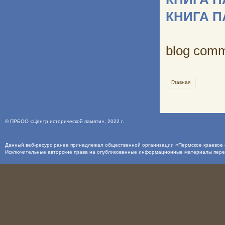
КНИГА 
blog com
Главная
©
ПРБОО «Центр исторической памяти»
, 2022 г.
Данный веб-ресурс ранее принадлежал общественной организации «Пермское краевое о
Исключительные авторские права на опубликованные информационные материалы пер