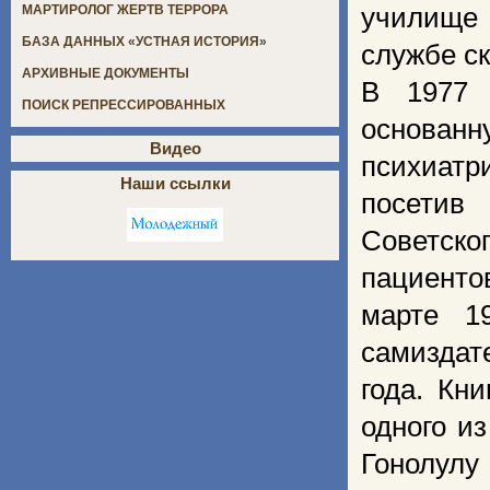
училище 
МАРТИРОЛОГ ЖЕРТВ ТЕРРОРА
БАЗА ДАННЫХ «УСТНАЯ ИСТОРИЯ»
службе с
АРХИВНЫЕ ДОКУМЕНТЫ
В 1977 
ПОИСК РЕПРЕССИРОВАННЫХ
основанн
Видео
психиатр
Наши ссылки
посетив
Советск
пациенто
марте 1
самиздат
года. Кни
одного и
Гонолулу