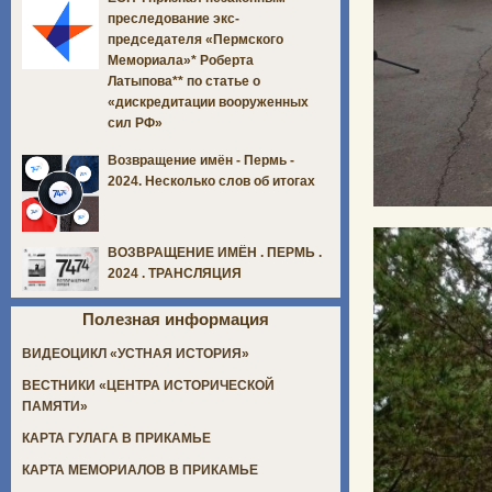
преследование экс-
председателя «Пермского
Мемориала»* Роберта
Латыпова** по статье о
«дискредитации вооруженных
сил РФ»
Возвращение имён - Пермь -
2024. Несколько слов об итогах
ВОЗВРАЩЕНИЕ ИМЁН . ПЕРМЬ .
2024 . ТРАНСЛЯЦИЯ
Полезная информация
ВИДЕОЦИКЛ «УСТНАЯ ИСТОРИЯ»
ВЕСТНИКИ «ЦЕНТРА ИСТОРИЧЕСКОЙ
ПАМЯТИ»
КАРТА ГУЛАГА В ПРИКАМЬЕ
КАРТА МЕМОРИАЛОВ В ПРИКАМЬЕ