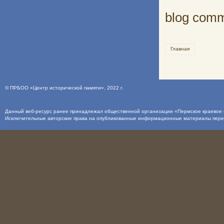
blog com
Главная
©
ПРБОО «Центр исторической памяти»
, 2022 г.
Данный веб-ресурс ранее принадлежал общественной организации «Пермское краевое о
Исключительные авторские права на опубликованные информационные материалы пер