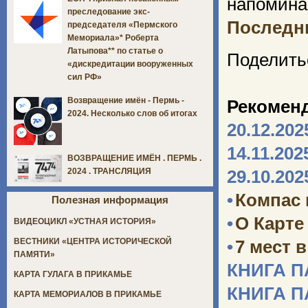
напомина
преследование экс-
Последни
председателя «Пермского
Мемориала»* Роберта
Латыпова** по статье о
Поделить
«дискредитации вооруженных
сил РФ»
Возвращение имён - Пермь -
Рекомен
2024. Несколько слов об итогах
20.12.202
14.11.202
ВОЗВРАЩЕНИЕ ИМЁН . ПЕРМЬ .
2024 . ТРАНСЛЯЦИЯ
29.10.202
•
Компас
Полезная информация
•
О Карте
ВИДЕОЦИКЛ «УСТНАЯ ИСТОРИЯ»
ВЕСТНИКИ «ЦЕНТРА ИСТОРИЧЕСКОЙ
•
7 мест 
ПАМЯТИ»
КНИГА 
КАРТА ГУЛАГА В ПРИКАМЬЕ
КНИГА 
КАРТА МЕМОРИАЛОВ В ПРИКАМЬЕ