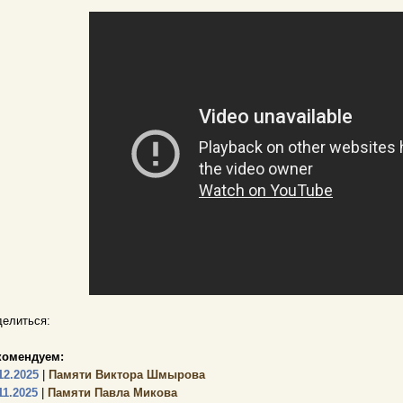
елиться:
комендуем:
12.2025
|
Памяти Виктора Шмырова
11.2025
|
Памяти Павла Микова