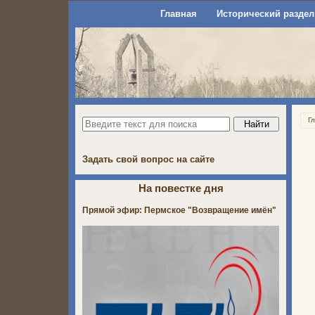
Главная
Исторический раздел
Г
Задать свой вопрос на сайте
На повестке дня
Прямой эфир: Пермское "Возвращение имён"