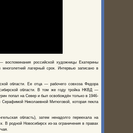
— воспоминания российской художницы Екатерины
 многолетний лагерный срок. Интервью записано в
ской области. Ее отца — рабочего совхоза Федора
осибирской области. В том же году тройка НКВД —
урин попал на Север и был освобождён только в 1946-
й Серафимой Николаевной Митюговой, которая пекла
ельская область), затем ненадолго переехала на
к. В родной Новосибирск из-за ограничения в правах
учая.