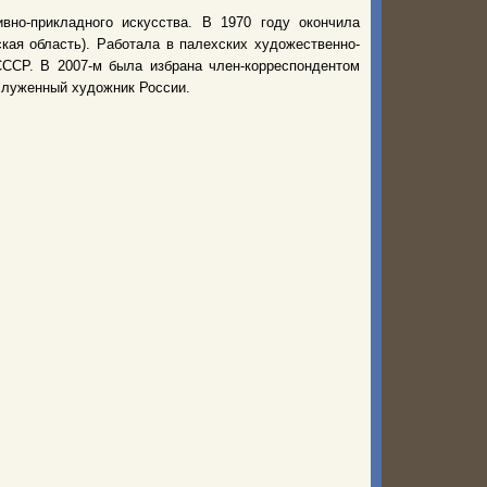
вно-прикладного искусства. В 1970 году окончила
кая область). Работала в палехских художественно-
ССР. В 2007-м была избрана член-корреспондентом
служенный художник России.