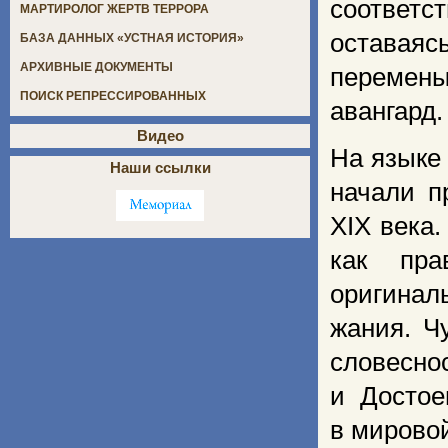
соответ
МАРТИРОЛОГ ЖЕРТВ ТЕРРОРА
оставая
БАЗА ДАННЫХ «УСТНАЯ ИСТОРИЯ»
АРХИВНЫЕ ДОКУМЕНТЫ
перемены
ПОИСК РЕПРЕССИРОВАННЫХ
авангард.
Видео
На языке
Наши ссылки
начали п
XIX века.
как пра
оригинал
жания. Ч
словес­
и Достое
в мировой