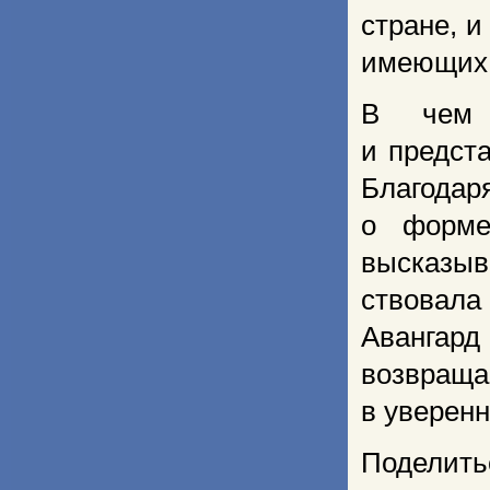
стране, и
имеющих 
В чем 
и предст
Благодар
о форме
высказыв
ствовала
Авангард
возвращ
в уверенн
Поделить