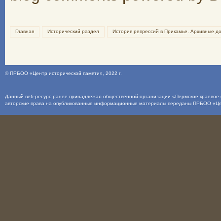
Главная
Исторический раздел
История репрессий в Прикамье. Архивные д
©
ПРБОО «Центр исторической памяти»
, 2022 г.
Данный веб-ресурс ранее принадлежал общественной организации «Пермское краевое о
авторские права на опубликованные информационные материалы переданы ПРБОО «Це