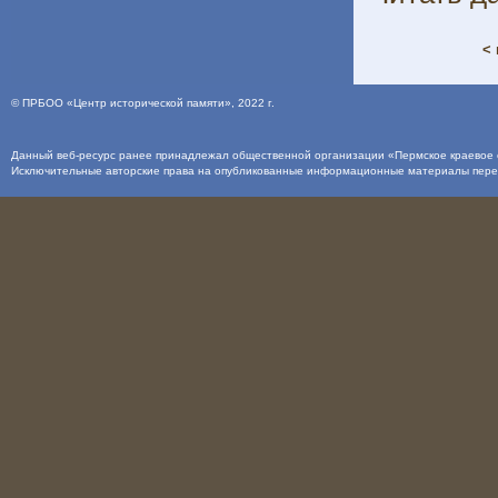
< 
©
ПРБОО «Центр исторической памяти»
, 2022 г.
Данный веб-ресурс ранее принадлежал общественной организации «Пермское краевое о
Исключительные авторские права на опубликованные информационные материалы пер