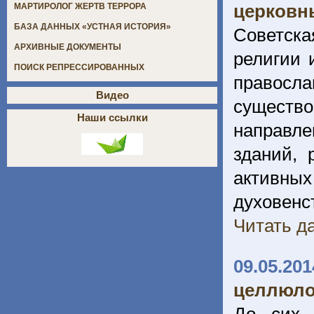
церковн
МАРТИРОЛОГ ЖЕРТВ ТЕРРОРА
БАЗА ДАННЫХ «УСТНАЯ ИСТОРИЯ»
Советск
АРХИВНЫЕ ДОКУМЕНТЫ
религии 
ПОИСК РЕПРЕССИРОВАННЫХ
правосла
Видео
существ
Наши ссылки
направле
зданий, 
активны
духовен
Читать да
09.05.201
целлюло