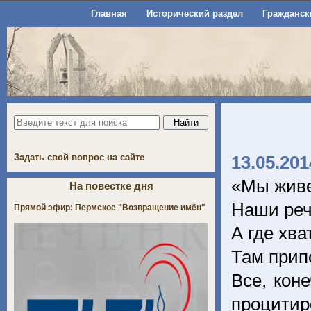
Главная
Исторический раздел
Гражданск
Задать свой вопрос на сайте
13.05.201
«Мы живе
На повестке дня
Наши реч
Прямой эфир: Пермское "Возвращение имён"
А где хва
Там прип
Все, кон
процит