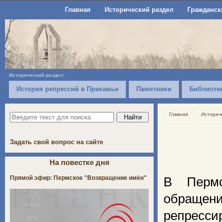
Главная
Исторический раздел
Гражданск
Исторический раздел:
История репрессий в Прикамье
Памятники
Библиоте
Главная
Историч
Задать свой вопрос на сайте
На повестке дня
Прямой эфир: Пермское "Возвращение имён"
В Пермс
обращен
репресси