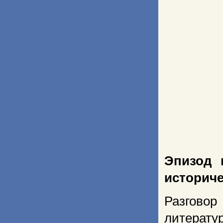
Эпизод 
историче
Разговор
литерату