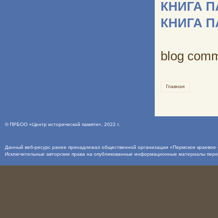
КНИГА 
КНИГА 
blog com
Главная
©
ПРБОО «Центр исторической памяти»
, 2022 г.
Данный веб-ресурс ранее принадлежал общественной организации «Пермское краевое о
Исключительные авторские права на опубликованные информационные материалы пер