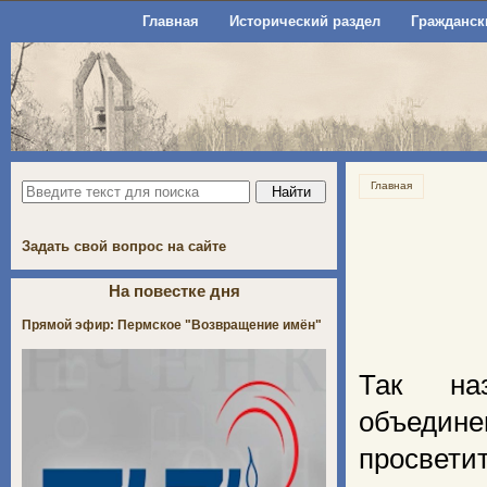
Главная
Исторический раздел
Гражданск
Главная
Задать свой вопрос на сайте
На повестке дня
Прямой эфир: Пермское "Возвращение имён"
Так наз
объеди
просвет