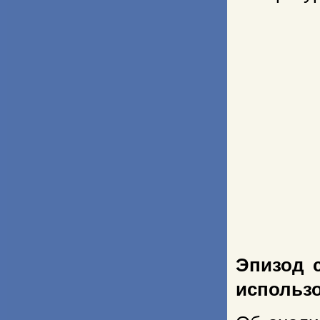
Эпизод 
использо