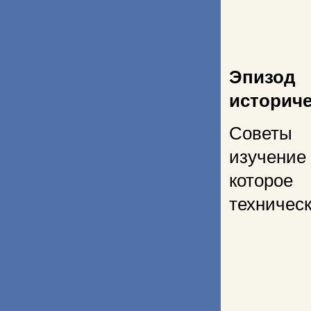
Эпизод
историче
Советы 
изучение
которое
техничес