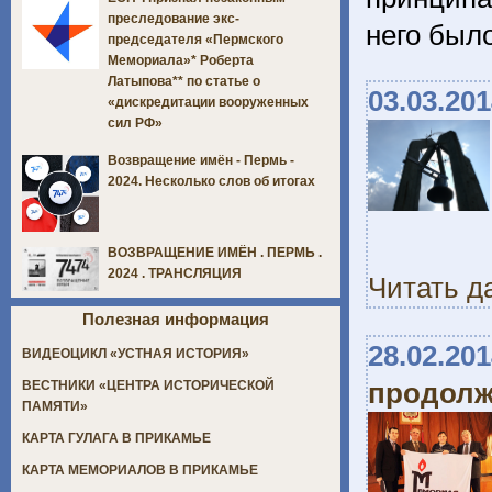
преследование экс-
него был
председателя «Пермского
Мемориала»* Роберта
Латыпова** по статье о
03.03.20
«дискредитации вооруженных
сил РФ»
Возвращение имён - Пермь -
2024. Несколько слов об итогах
ВОЗВРАЩЕНИЕ ИМЁН . ПЕРМЬ .
2024 . ТРАНСЛЯЦИЯ
Читать д
Полезная информация
28.02.20
ВИДЕОЦИКЛ «УСТНАЯ ИСТОРИЯ»
продолж
ВЕСТНИКИ «ЦЕНТРА ИСТОРИЧЕСКОЙ
ПАМЯТИ»
КАРТА ГУЛАГА В ПРИКАМЬЕ
КАРТА МЕМОРИАЛОВ В ПРИКАМЬЕ