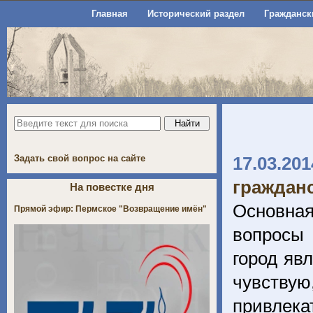
Главная
Исторический раздел
Гражданск
Задать свой вопрос на сайте
17.03.201
граждан
На повестке дня
Основная
Прямой эфир: Пермское "Возвращение имён"
вопросы 
город явл
чувству
привлека