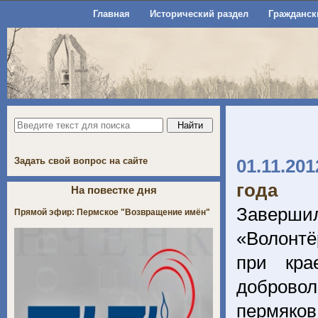
Главная
Исторический раздел
Гражданск
Задать свой вопрос на сайте
01.11.201
года
На повестке дня
Заверши
Прямой эфир: Пермское "Возвращение имён"
«Волонтё
при кра
добровол
пермяков