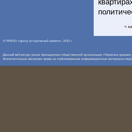
кварти
политиче
< н
©
ПРБОО «Центр исторической памяти»
, 2022 г.
Данный веб-ресурс ранее принадлежал общественной организации «Пермское краевое о
Исключительные авторские права на опубликованные информационные материалы пер