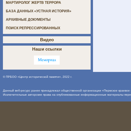
МАРТИРОЛОГ ЖЕРТВ ТЕРРОРА
БАЗА ДАННЫХ «УСТНАЯ ИСТОРИЯ»
АРХИВНЫЕ ДОКУМЕНТЫ
ПОИСК РЕПРЕССИРОВАННЫХ
Видео
Наши ссылки
©
ПРБОО «Центр исторической памяти»
, 2022 г.
Данный веб-ресурс ранее принадлежал общественной организации «Пермское краевое о
Исключительные авторские права на опубликованные информационные материалы пер