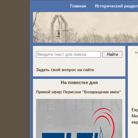
Главная
Исторический раздел
Г
Задать свой вопрос на сайте
На повестке дня
Прямой эфир: Пермское "Возвращение имён"
Евр
Ме
евр