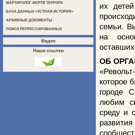
МАРТИРОЛОГ ЖЕРТВ ТЕРРОРА
их детей
БАЗА ДАННЫХ «УСТНАЯ ИСТОРИЯ»
происход
АРХИВНЫЕ ДОКУМЕНТЫ
семьи. В
ПОИСК РЕПРЕССИРОВАННЫХ
на осно
Видео
оставших
Наши ссылки
ОБ ОРГ
«Револь
которое 
городе С
любим св
среду и 
развития
сообщест