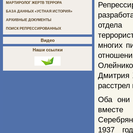
Репресси
МАРТИРОЛОГ ЖЕРТВ ТЕРРОРА
БАЗА ДАННЫХ «УСТНАЯ ИСТОРИЯ»
разработ
АРХИВНЫЕ ДОКУМЕНТЫ
отдела 
ПОИСК РЕПРЕССИРОВАННЫХ
террорис
Видео
многих п
Наши ссылки
отношен
Олейнико
Дмитрия 
расстрел 
Оба они 
вместе 
Серебрян
1937 го