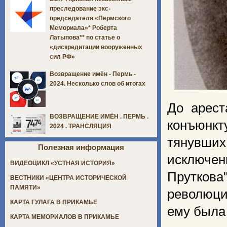
преследование экс-
председателя «Пермского
Мемориала»* Роберта
Латыпова** по статье о
«дискредитации вооруженных
сил РФ»
Возвращение имён - Пермь -
2024. Несколько слов об итогах
До арест
ВОЗВРАЩЕНИЕ ИМЁН . ПЕРМЬ .
конъюнкт
2024 . ТРАНСЛЯЦИЯ
тянувши
Полезная информация
исключен
ВИДЕОЦИКЛ «УСТНАЯ ИСТОРИЯ»
Пруткова
ВЕСТНИКИ «ЦЕНТРА ИСТОРИЧЕСКОЙ
ПАМЯТИ»
революци
КАРТА ГУЛАГА В ПРИКАМЬЕ
ему была
КАРТА МЕМОРИАЛОВ В ПРИКАМЬЕ