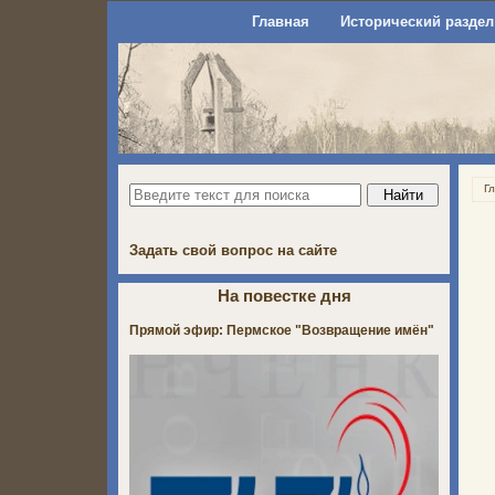
Главная
Исторический раздел
Г
Задать свой вопрос на сайте
На повестке дня
Прямой эфир: Пермское "Возвращение имён"