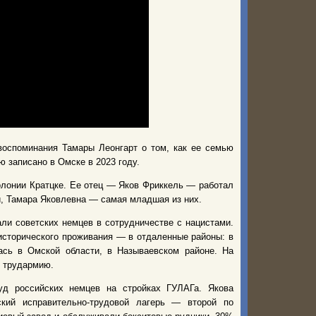
оспоминания Тамары Леонгарт о том, как ее семью
 записано в Омске в 2023 году.
олонии Кратцке. Ее отец — Яков Фриккель — работал
й, Тамара Яковлевна — самая младшая из них.
ли советских немцев в сотрудничестве с нацистами.
сторического проживания — в отдаленные районы: в
сь в Омской области, в Называевском районе. На
в трудармию.
уд российских немцев на стройках ГУЛАГа. Якова
кий исправительно-трудовой лагерь — второй по