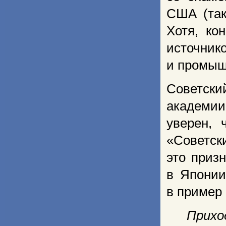
США (так
Хотя, ко
источник
и промыш
Советски
академи
уверен, 
«Советск
это приз
в Японии
в пример 
Прихо