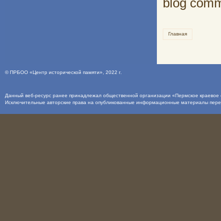
blog com
Главная
©
ПРБОО «Центр исторической памяти»
, 2022 г.
Данный веб-ресурс ранее принадлежал общественной организации «Пермское краевое о
Исключительные авторские права на опубликованные информационные материалы пер