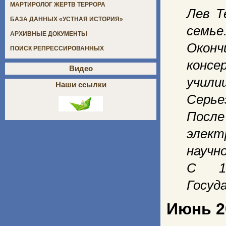
МАРТИРОЛОГ ЖЕРТВ ТЕРРОРА
Лев Т
БАЗА ДАННЫХ «УСТНАЯ ИСТОРИЯ»
семье
АРХИВНЫЕ ДОКУМЕНТЫ
Окон
ПОИСК РЕПРЕССИРОВАННЫХ
конс
Видео
учил
Наши ссылки
Серье
После
элект
науч
С 19
Госуд
Июнь 2