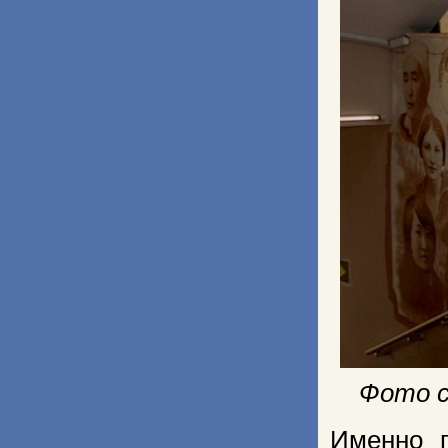
Фото с
Именно п