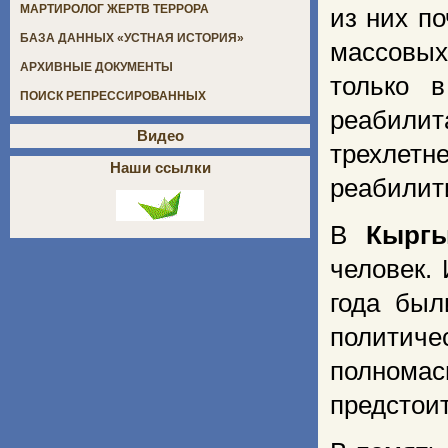
МАРТИРОЛОГ ЖЕРТВ ТЕРРОРА
из них п
БАЗА ДАННЫХ «УСТНАЯ ИСТОРИЯ»
массовых
АРХИВНЫЕ ДОКУМЕНТЫ
только 
ПОИСК РЕПРЕССИРОВАННЫХ
реабилит
Видео
трехлетн
Наши ссылки
реабилит
В
Кыргы
человек. 
года был
политиче
полнома
предстоит